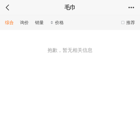
毛巾
综合
询价
销量
价格
推荐
抱歉，暂无相关信息