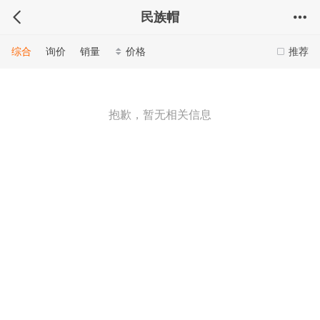
民族帽
综合
询价
销量
价格
推荐
抱歉，暂无相关信息