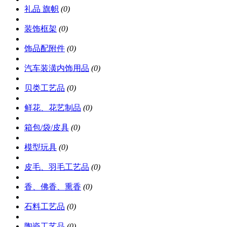
礼品 旗帜
(0)
装饰框架
(0)
饰品配附件
(0)
汽车装潢内饰用品
(0)
贝类工艺品
(0)
鲜花、花艺制品
(0)
箱包/袋/皮具
(0)
模型玩具
(0)
皮毛、羽毛工艺品
(0)
香、佛香、熏香
(0)
石料工艺品
(0)
陶瓷工艺品
(0)