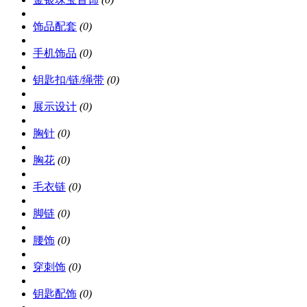
饰品配套
(0)
手机饰品
(0)
钥匙扣/链/绳带
(0)
展示设计
(0)
胸针
(0)
胸花
(0)
毛衣链
(0)
脚链
(0)
腰饰
(0)
穿刺饰
(0)
钥匙配饰
(0)