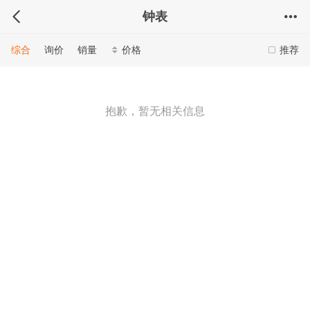
钟表
综合
询价
销量
价格
推荐
抱歉，暂无相关信息