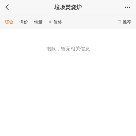
垃圾焚烧炉
综合
询价
销量
价格
推荐
抱歉，暂无相关信息