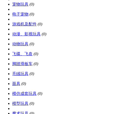
宠物玩具
(0)
电子宠物
(0)
游戏机及配件
(0)
动漫、影视玩具
(0)
动物玩具
(0)
飞碟、飞盘
(0)
脚踏滑板车
(0)
毛绒玩具
(0)
面具
(0)
模仿成套玩具
(0)
模型玩具
(0)
魔术玩具
(0)