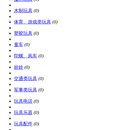
木制玩具
(0)
体育、游戏类玩具
(0)
塑胶玩具
(0)
童车
(0)
陀螺、风车
(0)
娃娃
(0)
交通类玩具
(0)
军事类玩具
(0)
玩具电话
(0)
玩具乐器
(0)
玩具配件
(0)