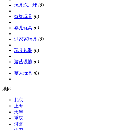
玩具珠、球
(0)
益智玩具
(0)
婴儿玩具
(0)
过家家玩具
(0)
玩具包装
(0)
游艺设施
(0)
整人玩具
(0)
地区
北京
上海
天津
重庆
河北