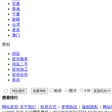
甘肃
青海
宁夏
新疆
台湾
香港
澳门
类别
供应
提供服务
供应二手
提供加工
提供合作
库存
标价
图片
VIP
搜索排行
网站首页
|
关于我们
|
联系方式
|
使用协议
|
版权隐私
|
网站