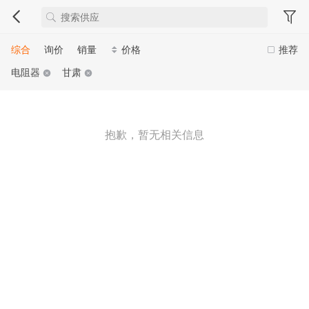
综合
询价
销量
价格
推荐
电阻器
甘肃
抱歉，暂无相关信息