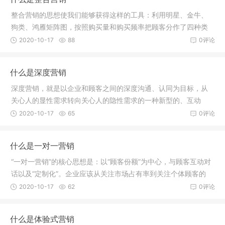
整合营销的思想使我们能够获得这样的工具：利用明星、金牛、
狗类、鸿雁矩阵图，按照购买量和购买频率把顾客分作了四种类
型，寻找
2020-10-17
88
0评论
什么是深度营销
深度营销，就是以企业和顾客之间的深度沟通、认同为目标，从
关心人的显性需求转向关心人的隐性需求的一种新型的、互动
的、更加人
2020-10-17
65
0评论
什么是一对一营销
“一对一营销”的核心思想是：以“顾客份额”为中心，与顾客互动对
话以及“定制化”。企业应该从关注市场占有率到关注个体顾客的
2020-10-17
62
0评论
什么是体验式营销